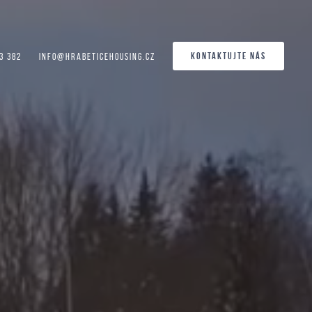
KONTAKTUJTE NÁS
3 382
info@hrabeticehousing.cz